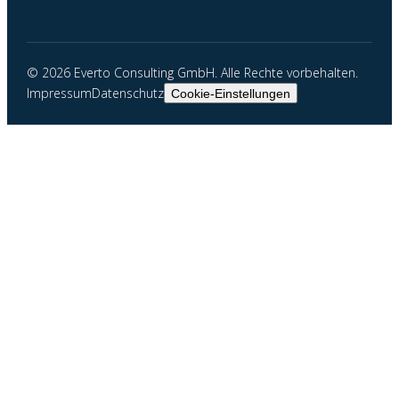
©
2026
Everto Consulting GmbH. Alle Rechte vorbehalten.
Impressum
Datenschutz
Cookie-Einstellungen