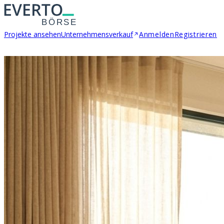
Projekte ansehen
Unternehmensverkauf
Anmelden
Registrieren