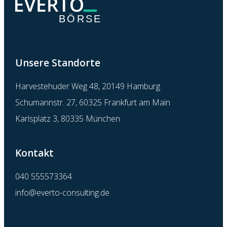
Unsere Standorte
Harvestehuder Weg 48, 20149 Hamburg
Schumannstr. 27, 60325 Frankfurt am Main
Karlsplatz 3, 80335 München
Kontakt
040 555573364
info@everto-consulting.de