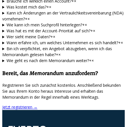
Brauche ich wirklich einen Account?
+
×
Was kostet mich das?
+
×
Kann ich Änderungen an der Vertraulichkeitsvereinbarung (NDA)
vornehmen?
+
×
Wie kann ich mein Suchprofil hinterlegen?
+
×
Was hat es mit der Account-Priorität auf sich?
+
×
Wer sieht meine Daten?
+
×
Wann erfahre ich, um welches Unternehmen es sich handelt?
+
×
Bin ich verpflichtet, ein Angebot abzugeben, wenn ich das
Memorandum gelesen habe?
+
×
Wie geht es nach dem Memorandum weiter?
+
×
Bereit, das
Memorandum
anzufordern?
Registrieren Sie sich zunächst kostenlos. Anschließend bekunden
Sie aus Ihrem Konto heraus Interesse und erhalten das
Memorandum in der Regel innerhalb eines Werktags.
Jetzt registrieren
→