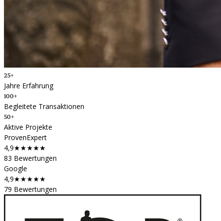
25+
Jahre Erfahrung
100+
Begleitete Transaktionen
50+
Aktive Projekte
ProvenExpert
4,9
★★★★★
83 Bewertungen
Google
4,9
★★★★★
79 Bewertungen