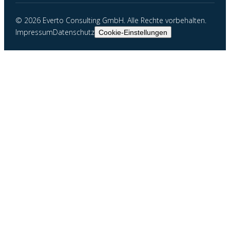
©
2026
Everto Consulting GmbH. Alle Rechte vorbehalten.
Impressum
Datenschutz
Cookie-Einstellungen