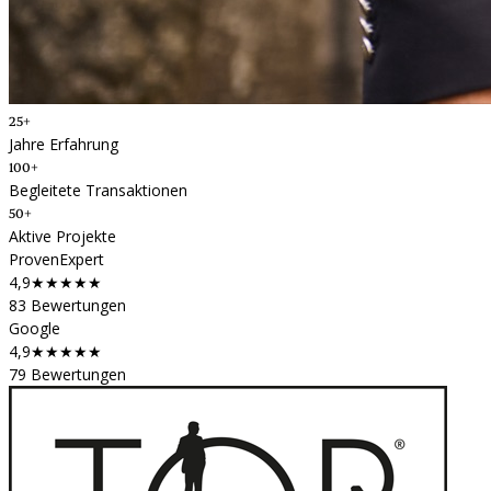
25+
Jahre Erfahrung
100+
Begleitete Transaktionen
50+
Aktive Projekte
ProvenExpert
4,9
★★★★★
83 Bewertungen
Google
4,9
★★★★★
79 Bewertungen