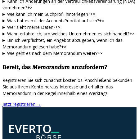
Kann ich Änderungen an der Vertraulichkeitsvereinbarung (NDA)
vornehmen?
+
×
Wie kann ich mein Suchprofil hinterlegen?
+
×
Was hat es mit der Account-Priorität auf sich?
+
×
Wer sieht meine Daten?
+
×
Wann erfahre ich, um welches Unternehmen es sich handelt?
+
×
Bin ich verpflichtet, ein Angebot abzugeben, wenn ich das
Memorandum gelesen habe?
+
×
Wie geht es nach dem Memorandum weiter?
+
×
Bereit, das
Memorandum
anzufordern?
Registrieren Sie sich zunächst kostenlos. Anschließend bekunden
Sie aus Ihrem Konto heraus Interesse und erhalten das
Memorandum in der Regel innerhalb eines Werktags.
Jetzt registrieren
→