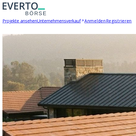
Projekte ansehen
Unternehmensverkauf
Anmelden
Registrieren