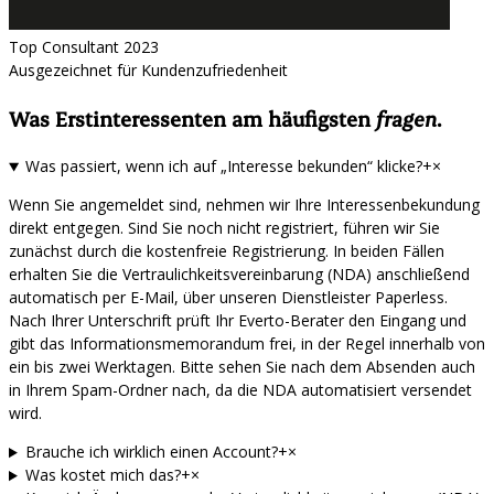
Top Consultant 2023
Ausgezeichnet für Kundenzufriedenheit
Was Erstinteressenten am häufigsten
fragen
.
Was passiert, wenn ich auf „Interesse bekunden“ klicke?
+
×
Wenn Sie angemeldet sind, nehmen wir Ihre Interessenbekundung
direkt entgegen. Sind Sie noch nicht registriert, führen wir Sie
zunächst durch die kostenfreie Registrierung. In beiden Fällen
erhalten Sie die Vertraulichkeitsvereinbarung (NDA) anschließend
automatisch per E-Mail, über unseren Dienstleister Paperless.
Nach Ihrer Unterschrift prüft Ihr Everto-Berater den Eingang und
gibt das Informationsmemorandum frei, in der Regel innerhalb von
ein bis zwei Werktagen. Bitte sehen Sie nach dem Absenden auch
in Ihrem Spam-Ordner nach, da die NDA automatisiert versendet
wird.
Brauche ich wirklich einen Account?
+
×
Was kostet mich das?
+
×